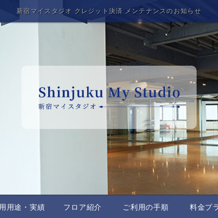
新宿マイスタジオ クレジット決済 メンテナンスのお知らせ
用用途・実績
フロア紹介
ご利用の手順
料金プ