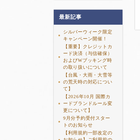
最新記事
シルバーウィーク限定
キャンペーン開催！
【重要】クレジットカ
ード決済（与信確保）
およびWブッキング時
の取り扱いについて
【台風・大雨・大雪等
の荒天時の対応につい
て】
【2026年10月 国際カ
ードブランドルール変
更について】
9月分予約受付スター
トのお知らせ
【利用規約一部改定の
お知らせ】ご利用前の