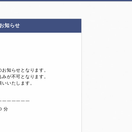
お知らせ
のお知らせとなります。
込みが不可となります。
願いいたします。
￣￣￣￣￣￣￣
0 分