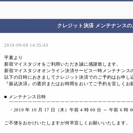
クレジット決済 メンテナンスの
2019-09-08 14:35:43
平素より
新宿マイスタジオをご利用いただき誠に感謝致します。
新宿マイスタジオオンライン決済サービス一時メンテナンス
以下の日時におきましてクレジット決済でのご予約はお申し
『振込決済』の選択またはお時間をおいてご予約を宜しくお
■ メンテナンス日時
￣￣￣￣￣￣￣￣￣￣￣￣￣￣￣￣￣￣￣￣￣￣￣￣￣￣
・2019 年 10 月 17 日（木）午前 4 時 00 分 ～ 午前 6 時 0
ご不便をおかけいたしますが何卒宜しくお願いいたします。