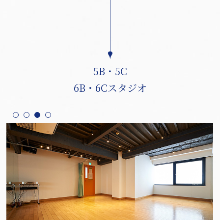
5B・5C
6B・6Cスタジオ