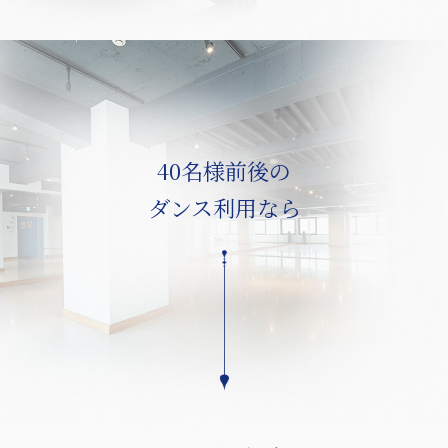
40名様前後の
ダンス利用なら