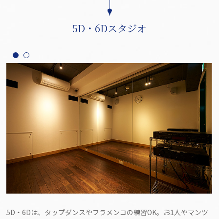
5D・6Dスタジオ
5D・6Dは、タップダンスやフラメンコの練習OK。お1人やマンツ